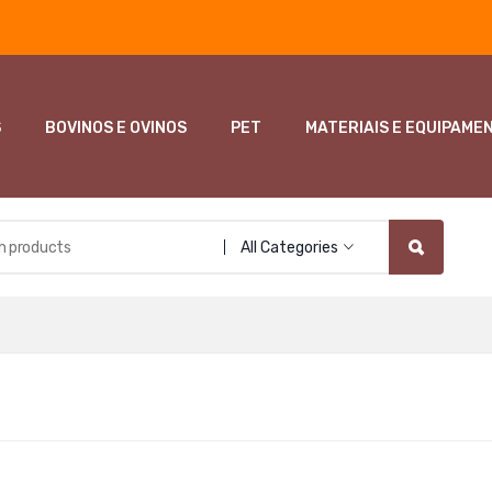
S
BOVINOS E OVINOS
PET
MATERIAIS E EQUIPAME
All Categories