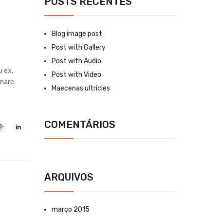
POSTS RECENTES
Blog image post
Post with Gallery
Post with Audio
u ex.
Post with Video
rnare
Maecenas ultricies
COMENTÁRIOS
ARQUIVOS
março 2015