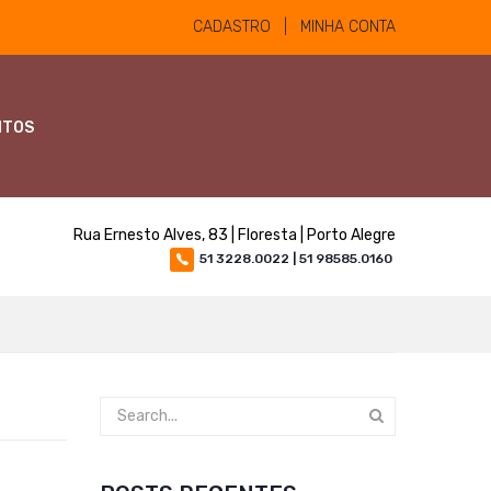
CADASTRO | MINHA CONTA
NTOS
Rua Ernesto Alves, 83 | Floresta | Porto Alegre
51 3228.0022 | 51 98585.0160