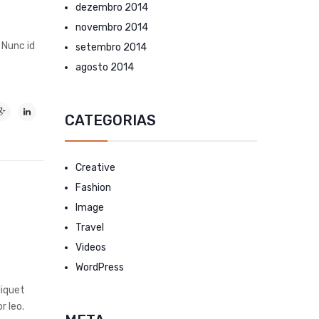
dezembro 2014
novembro 2014
 Nunc id
setembro 2014
agosto 2014
CATEGORIAS
Creative
Fashion
Image
Travel
Videos
WordPress
liquet
r leo.