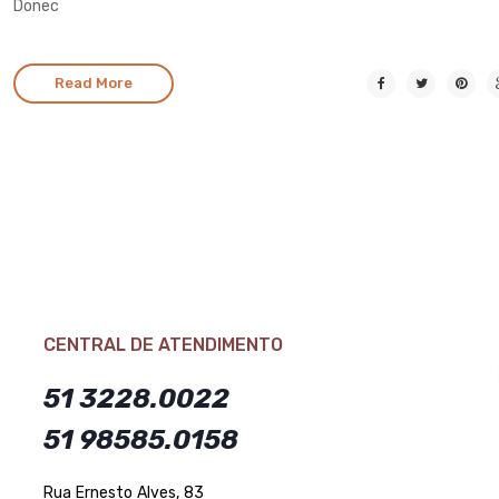
Donec
Read More
CENTRAL DE ATENDIMENTO
51 3228.0022
51 98585.0158
Rua Ernesto Alves, 83