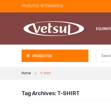
PRODUTOS VETERINÁRIOS
EQUINO
PRODUTOS
Home
t-shirt
Tag Archives:
T-SHIRT