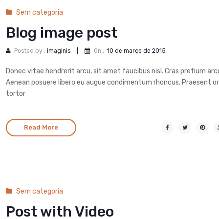
Sem categoria
Blog image post
Posted by :
imaginis
|
On :
10 de março de 2015
Donec vitae hendrerit arcu, sit amet faucibus nisl. Cras pretium arc
Aenean posuere libero eu augue condimentum rhoncus. Praesent o
tortor
Read More
Sem categoria
Post with Video