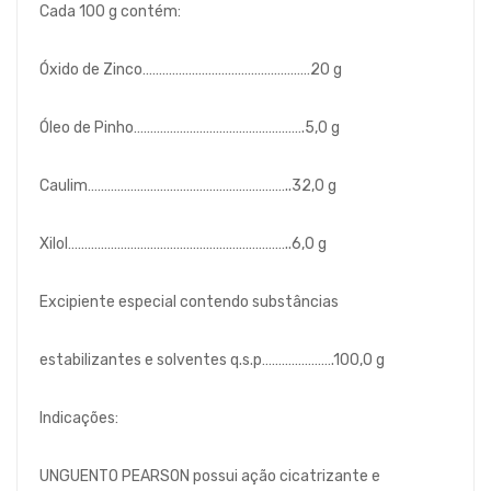
Cada 100 g contém:
Óxido de Zinco……………………………………………20 g
Óleo de Pinho…………………………………………….5,0 g
Caulim……………………………………………………..32,0 g
Xilol…………………………………………………………..6,0 g
Excipiente especial contendo substâncias
estabilizantes e solventes q.s.p………………….100,0 g
Indicações:
UNGUENTO PEARSON possui ação cicatrizante e