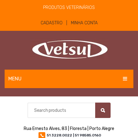
PRODUTOS VETERINÁRIOS
CADASTRO | MINHA CONTA
MENU
EQUINOS
BOVINOS E OVINOS
PET
Rua Ernesto Alves, 83 | Floresta | Porto Alegre
MATERIAIS E EQUIPAMENTOS
51 3228.0022 | 51 98585.0160