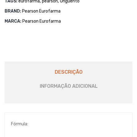
TAGS:
eurofarma
,
pearson
,
Unguento
BRAND:
Pearson Eurofarma
MARCA:
Pearson Eurofarma
DESCRIÇÃO
INFORMAÇÃO ADICIONAL
Fórmula: