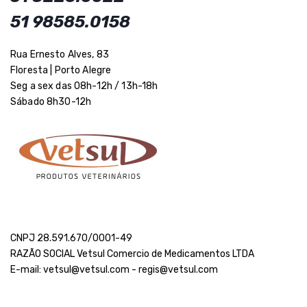
51 98585.0158
Rua Ernesto Alves, 83
Floresta | Porto Alegre
Seg a sex das 08h-12h / 13h-18h
Sábado 8h30-12h
CNPJ 28.591.670/0001-49
RAZÃO SOCIAL Vetsul Comercio de Medicamentos LTDA
E-mail: vetsul@vetsul.com - regis@vetsul.com