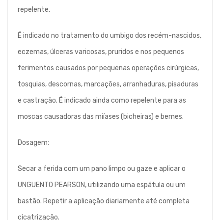
repelente.
É indicado no tratamento do umbigo dos recém-nascidos,
eczemas, úlceras varicosas, pruridos e nos pequenos
ferimentos causados por pequenas operações cirúrgicas,
tosquias, descornas, marcações, arranhaduras, pisaduras
e castração. É indicado ainda como repelente para as
moscas causadoras das miíases (bicheiras) e bernes.
Dosagem:
Secar a ferida com um pano limpo ou gaze e aplicar o
UNGUENTO PEARSON, utilizando uma espátula ou um
bastão. Repetir a aplicação diariamente até completa
cicatrização.