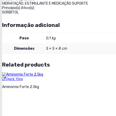
HIDRATAÇÃO, ESTIMULANTE E MEDICAÇÃO SUPORTE
Princípio(s) Ativo(s):
SORBITOL
Informação adicional
Peso
0,1 kg
Dimensões
5 × 5 × 8 cm
Related products
Quick View
Aminomix Forte 2.5kg