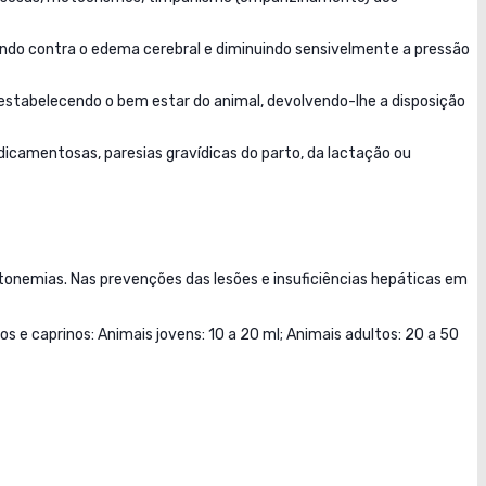
egendo contra o edema cerebral e diminuindo sensivelmente a pressão
estabelecendo o bem estar do animal, devolvendo-lhe a disposição
icamentosas, paresias gravídicas do parto, da lactação ou
onemias. Nas prevenções das lesões e insuficiências hepáticas em
os e caprinos: Animais jovens: 10 a 20 ml; Animais adultos: 20 a 50