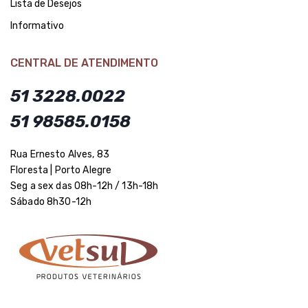
Lista de Desejos
Informativo
CENTRAL DE ATENDIMENTO
51 3228.0022
51 98585.0158
Rua Ernesto Alves, 83
Floresta | Porto Alegre
Seg a sex das 08h-12h / 13h-18h
Sábado 8h30-12h