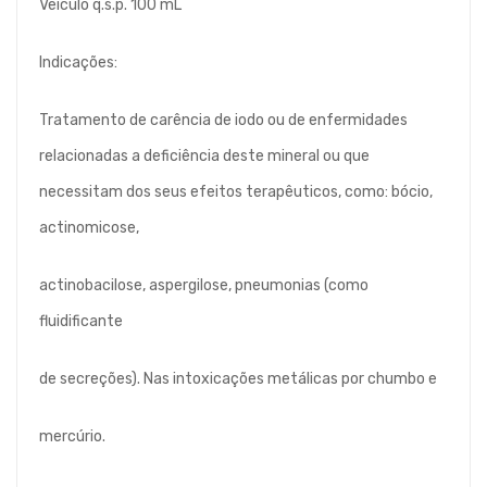
Veículo q.s.p. 100 mL
Indicações:
Tratamento de carência de iodo ou de enfermidades
relacionadas a deficiência deste mineral ou que
necessitam dos seus efeitos terapêuticos, como: bócio,
actinomicose,
actinobacilose, aspergilose, pneumonias (como
fluidificante
de secreções). Nas intoxicações metálicas por chumbo e
mercúrio.