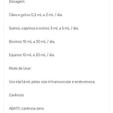
Dosagem:
Cães e gatos 0,2 mL a 2 mL / dia.
Suínos, caprinos e ovinos 3 mL a 5 mL / dia.
Bovinos 10 mL a 30 mL / dia.
Equinos 10 mL a 20 mL / dia.
Modo de Usar:
Uso injetável, pelas vias intramuscular e endovenosa.
Carência:
ABATE: carência zero.