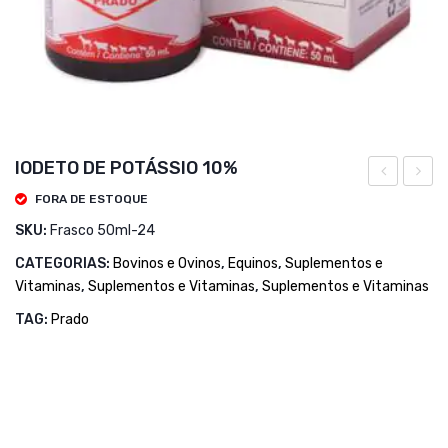
IODETO DE POTÁSSIO 10%
INJETAVEL
SM
FORA DE ESTOQUE
15
SKU:
Frasco 50ml-24
ML
CATEGORIAS:
Bovinos e Ovinos
,
Equinos
,
Suplementos e
Vitaminas
,
Suplementos e Vitaminas
,
Suplementos e Vitaminas
TAG:
Prado