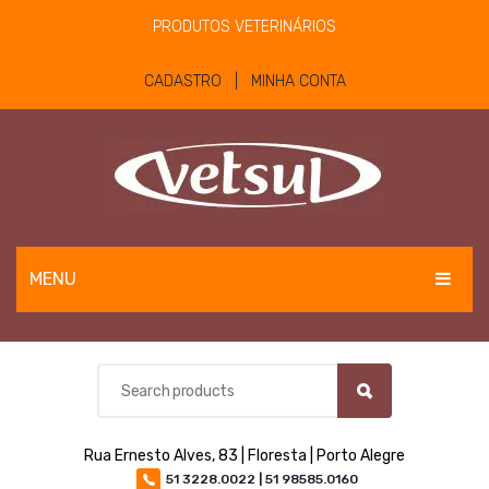
PRODUTOS VETERINÁRIOS
CADASTRO | MINHA CONTA
MENU
EQUINOS
BOVINOS E OVINOS
PET
Rua Ernesto Alves, 83 | Floresta | Porto Alegre
MATERIAIS E EQUIPAMENTOS
51 3228.0022 | 51 98585.0160