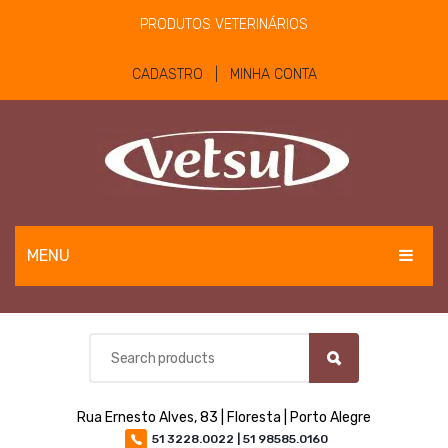
PRODUTOS VETERINÁRIOS
CADASTRO | MINHA CONTA
MENU
EQUINOS
BOVINOS E OVINOS
PET
Rua Ernesto Alves, 83 | Floresta | Porto Alegre
MATERIAIS E EQUIPAMENTOS
51 3228.0022 | 51 98585.0160