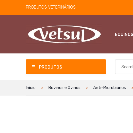
PRODUTOS VETERINÁRIOS
EQUINO
PRODUTOS
Início
Bovinos e Ovinos
Anti-Microbianos