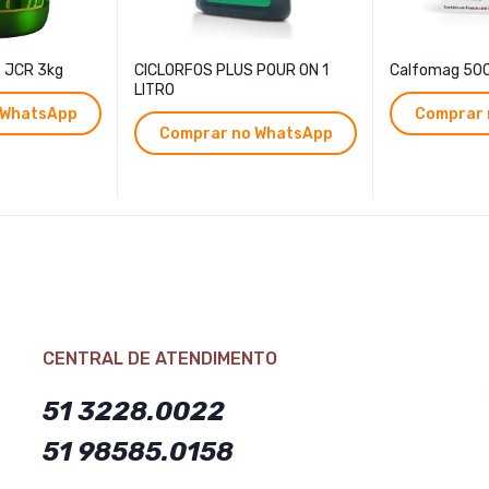
 JCR 3kg
CICLORFOS PLUS POUR ON 1
Calfomag 50
LITRO
 WhatsApp
Comprar 
Comprar no WhatsApp
CENTRAL DE ATENDIMENTO
51 3228.0022
51 98585.0158