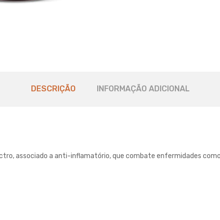
DESCRIÇÃO
INFORMAÇÃO ADICIONAL
pectro, associado a anti-inflamatório, que combate enfermidades com