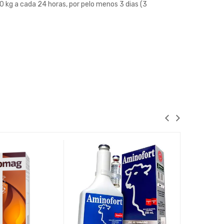
 kg a cada 24 horas, por pelo menos 3 dias (3
Aminomix 
Compr