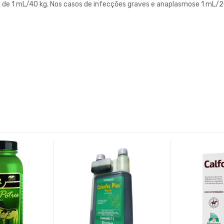
 de 1 mL/40 kg. Nos casos de infecções graves e anaplasmose 1 mL/20