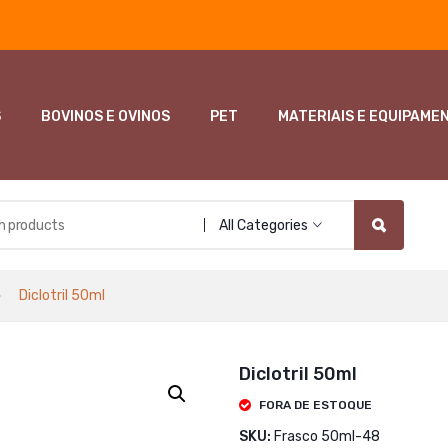
S
BOVINOS E OVINOS
PET
MATERIAIS E EQUIPAME
All Categories
Diclotril 50ml
Diclotril 50ml
FORA DE ESTOQUE
SKU:
Frasco 50ml-48