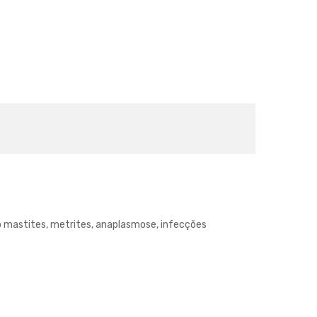
o mastites, metrites, anaplasmose, infecções