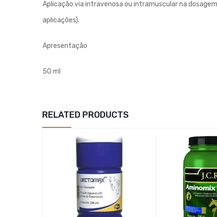
Aplicação via intravenosa ou intramuscular na dosagem
aplicações).
Apresentação
50 ml
RELATED PRODUCTS