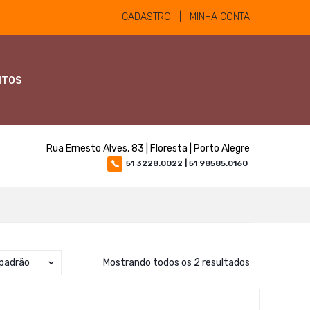
CADASTRO | MINHA CONTA
NTOS
Rua Ernesto Alves, 83 | Floresta | Porto Alegre
51 3228.0022 | 51 98585.0160
padrão
Mostrando todos os 2 resultados