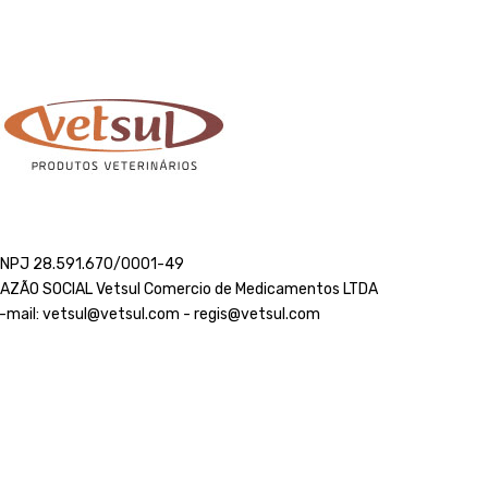
NPJ 28.591.670/0001-49
AZÃO SOCIAL Vetsul Comercio de Medicamentos LTDA
-mail: vetsul@vetsul.com - regis@vetsul.com