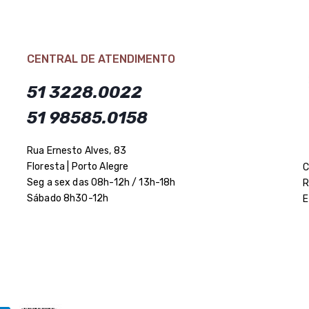
CENTRAL DE ATENDIMENTO
51 3228.0022
51 98585.0158
Rua Ernesto Alves, 83
Floresta | Porto Alegre
C
Seg a sex das 08h-12h / 13h-18h
R
Sábado 8h30-12h
E