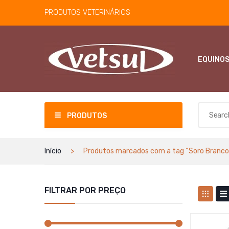
PRODUTOS VETERINÁRIOS
EQUINO
PRODUTOS
Início
Produtos marcados com a tag “Soro Branco
FILTRAR POR PREÇO