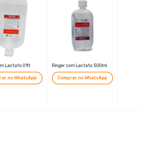
om Lactato 01lt
Ringer com Lactato 500ml
ar no WhatsApp
Comprar no WhatsApp