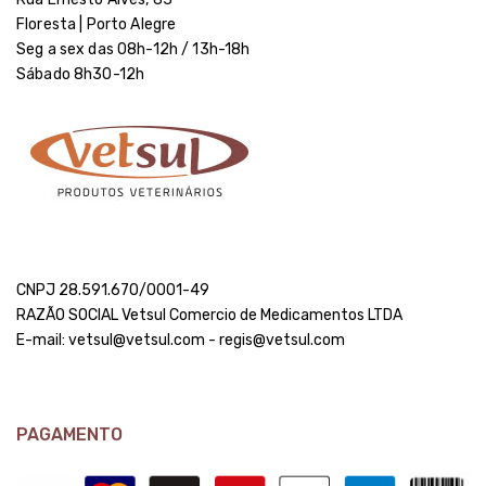
Floresta | Porto Alegre
Seg a sex das 08h-12h / 13h-18h
Sábado 8h30-12h
CNPJ 28.591.670/0001-49
RAZÃO SOCIAL Vetsul Comercio de Medicamentos LTDA
E-mail: vetsul@vetsul.com - regis@vetsul.com
PAGAMENTO