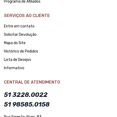
Programa de Afiliados
SERVIÇOS AO CLIENTE
Entre em contato
Solicitar Devolução
Mapa do Site
Histórico de Pedidos
Lista de Desejos
Informativo
CENTRAL DE ATENDIMENTO
51 3228.0022
51 98585.0158
Rua Ernesto Alves, 83