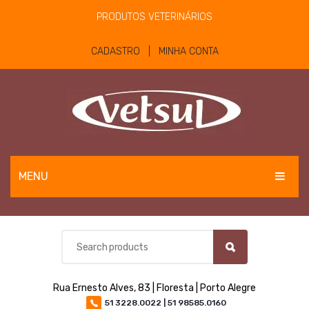
PRODUTOS VETERINÁRIOS
CADASTRO | MINHA CONTA
MENU
EQUINOS
BOVINOS E OVINOS
PET
Rua Ernesto Alves, 83 | Floresta | Porto Alegre
MATERIAIS E EQUIPAMENTOS
51 3228.0022 | 51 98585.0160