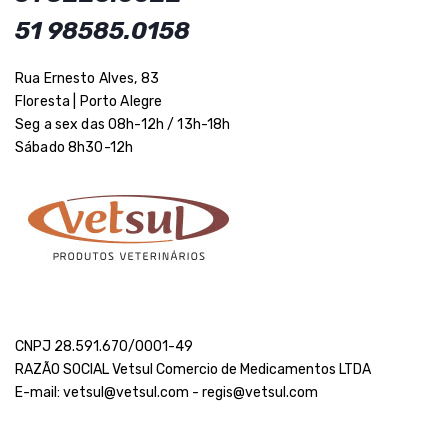
51 98585.0158
Rua Ernesto Alves, 83
Floresta | Porto Alegre
Seg a sex das 08h-12h / 13h-18h
Sábado 8h30-12h
CNPJ 28.591.670/0001-49
RAZÃO SOCIAL Vetsul Comercio de Medicamentos LTDA
E-mail: vetsul@vetsul.com - regis@vetsul.com