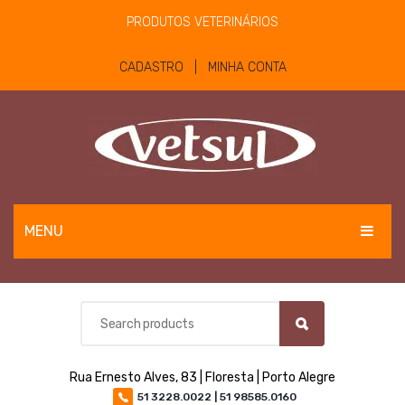
PRODUTOS VETERINÁRIOS
CADASTRO | MINHA CONTA
MENU
EQUINOS
BOVINOS E OVINOS
PET
Rua Ernesto Alves, 83 | Floresta | Porto Alegre
MATERIAIS E EQUIPAMENTOS
51 3228.0022 | 51 98585.0160