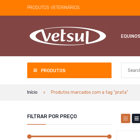
PRODUTOS VETERINÁRIOS
EQUINO
PRODUTOS
Início
Produtos marcados com a tag “prata”
FILTRAR POR PREÇO