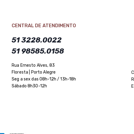
CENTRAL DE ATENDIMENTO
51 3228.0022
51 98585.0158
Rua Ernesto Alves, 83
Floresta | Porto Alegre
C
Seg a sex das 08h-12h / 13h-18h
R
Sábado 8h30-12h
E