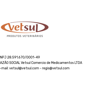
NPJ 28.591.670/0001-49
AZÃO SOCIAL Vetsul Comercio de Medicamentos LTDA
-mail: vetsul@vetsul.com - regis@vetsul.com