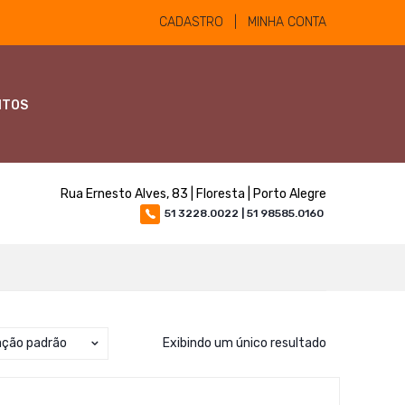
CADASTRO | MINHA CONTA
NTOS
Rua Ernesto Alves, 83 | Floresta | Porto Alegre
51 3228.0022 | 51 98585.0160
ação padrão
Exibindo um único resultado