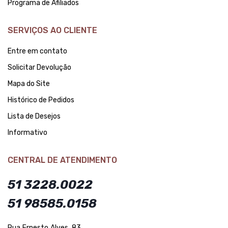
Programa de Afiliados
SERVIÇOS AO CLIENTE
Entre em contato
Solicitar Devolução
Mapa do Site
Histórico de Pedidos
Lista de Desejos
Informativo
CENTRAL DE ATENDIMENTO
51 3228.0022
51 98585.0158
Rua Ernesto Alves, 83