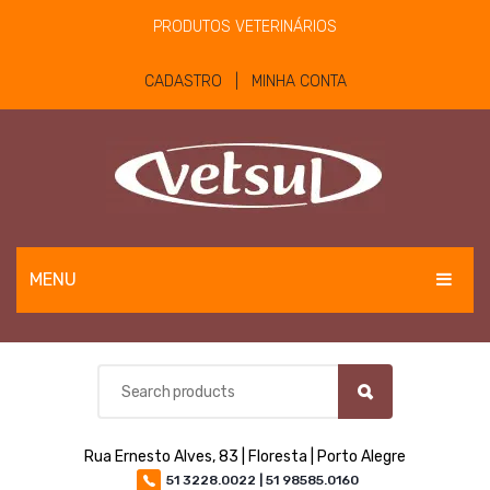
PRODUTOS VETERINÁRIOS
CADASTRO | MINHA CONTA
MENU
EQUINOS
BOVINOS E OVINOS
PET
Rua Ernesto Alves, 83 | Floresta | Porto Alegre
MATERIAIS E EQUIPAMENTOS
51 3228.0022 | 51 98585.0160