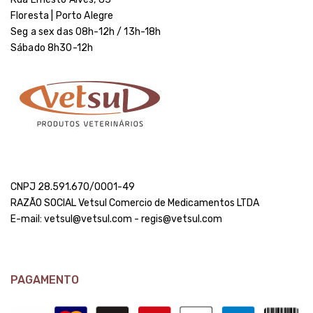
Floresta | Porto Alegre
Seg a sex das 08h-12h / 13h-18h
Sábado 8h30-12h
CNPJ 28.591.670/0001-49
RAZÃO SOCIAL Vetsul Comercio de Medicamentos LTDA
E-mail: vetsul@vetsul.com - regis@vetsul.com
PAGAMENTO