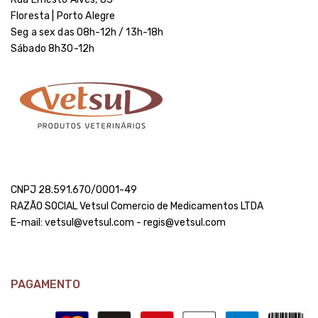
Floresta | Porto Alegre
Seg a sex das 08h-12h / 13h-18h
Sábado 8h30-12h
CNPJ 28.591.670/0001-49
RAZÃO SOCIAL Vetsul Comercio de Medicamentos LTDA
E-mail: vetsul@vetsul.com - regis@vetsul.com
PAGAMENTO