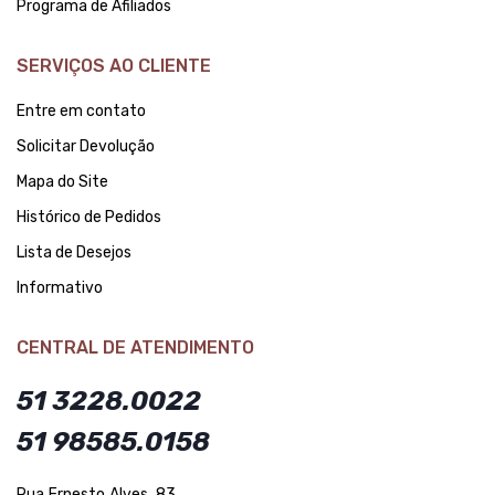
Programa de Afiliados
SERVIÇOS AO CLIENTE
Entre em contato
Solicitar Devolução
Mapa do Site
Histórico de Pedidos
Lista de Desejos
Informativo
CENTRAL DE ATENDIMENTO
51 3228.0022
51 98585.0158
Rua Ernesto Alves, 83