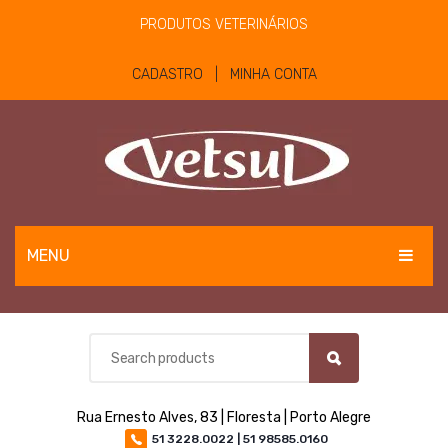
PRODUTOS VETERINÁRIOS
CADASTRO | MINHA CONTA
MENU
EQUINOS
BOVINOS E OVINOS
PET
Rua Ernesto Alves, 83 | Floresta | Porto Alegre
MATERIAIS E EQUIPAMENTOS
51 3228.0022 | 51 98585.0160