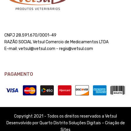
CNPJ 28.591.670/0001-49
RAZÃO SOCIAL Vetsul Comercio de Medicamentos LTDA
E-mail: vetsul@vetsul.com - regis@vetsul.com
PAGAMENTO
Copyright 2021 - Todos os direitos reservados a Vetsul
Desenvolvido por Quarto Distrito Soluções Digitais – Criação de
Sites