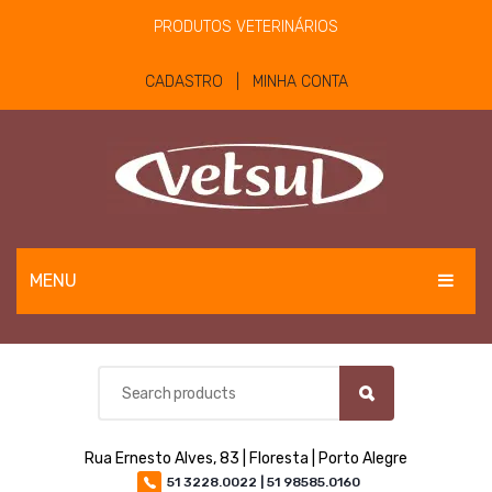
PRODUTOS VETERINÁRIOS
CADASTRO | MINHA CONTA
MENU
EQUINOS
BOVINOS E OVINOS
PET
Rua Ernesto Alves, 83 | Floresta | Porto Alegre
MATERIAIS E EQUIPAMENTOS
51 3228.0022 | 51 98585.0160