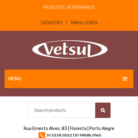
PRODUTOS VETERINÁRIOS
CADASTRO | MINHA CONTA
MENU
EQUINOS
BOVINOS E OVINOS
PET
Rua Ernesto Alves, 83 | Floresta | Porto Alegre
MATERIAIS E EQUIPAMENTOS
51 3228.0022 | 51 98585.0160