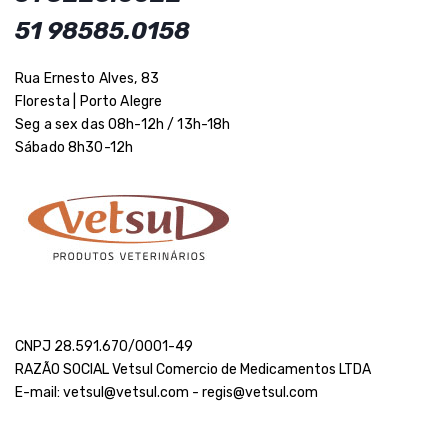
51 98585.0158
Rua Ernesto Alves, 83
Floresta | Porto Alegre
Seg a sex das 08h-12h / 13h-18h
Sábado 8h30-12h
CNPJ 28.591.670/0001-49
RAZÃO SOCIAL Vetsul Comercio de Medicamentos LTDA
E-mail: vetsul@vetsul.com - regis@vetsul.com