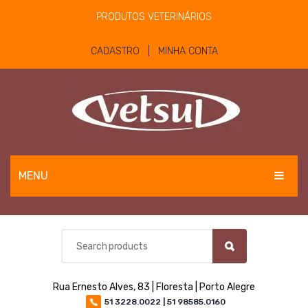
PRODUTOS VETERINÁRIOS
CADASTRO | MINHA CONTA
MENU
EQUINOS
BOVINOS E OVINOS
PET
Rua Ernesto Alves, 83 | Floresta | Porto Alegre
MATERIAIS E EQUIPAMENTOS
51 3228.0022 | 51 98585.0160