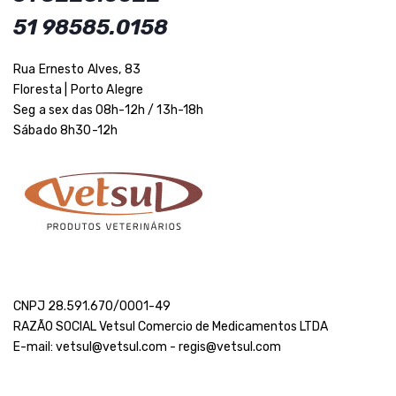
51 98585.0158
Rua Ernesto Alves, 83
Floresta | Porto Alegre
Seg a sex das 08h-12h / 13h-18h
Sábado 8h30-12h
CNPJ 28.591.670/0001-49
RAZÃO SOCIAL Vetsul Comercio de Medicamentos LTDA
E-mail: vetsul@vetsul.com - regis@vetsul.com