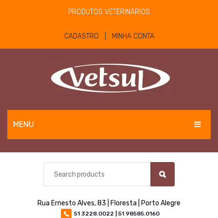
PRODUTOS VETERINÁRIOS
CADASTRO | MINHA CONTA
MENU
EQUINOS
BOVINOS E OVINOS
PET
Rua Ernesto Alves, 83 | Floresta | Porto Alegre
MATERIAIS E EQUIPAMENTOS
51 3228.0022 | 51 98585.0160