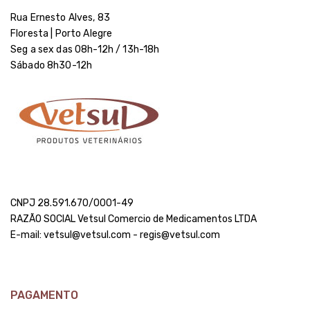
Rua Ernesto Alves, 83
Floresta | Porto Alegre
Seg a sex das 08h-12h / 13h-18h
Sábado 8h30-12h
CNPJ 28.591.670/0001-49
RAZÃO SOCIAL Vetsul Comercio de Medicamentos LTDA
E-mail: vetsul@vetsul.com - regis@vetsul.com
PAGAMENTO