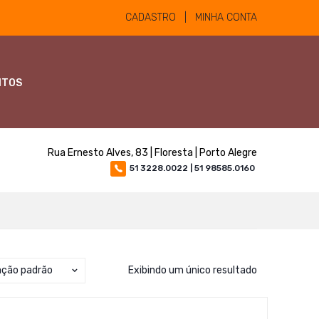
CADASTRO | MINHA CONTA
NTOS
Rua Ernesto Alves, 83 | Floresta | Porto Alegre
51 3228.0022 | 51 98585.0160
ação padrão
Exibindo um único resultado