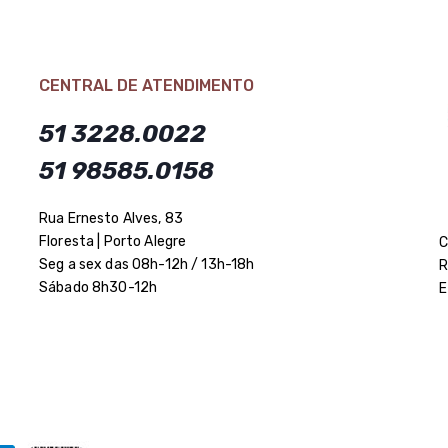
CENTRAL DE ATENDIMENTO
51 3228.0022
51 98585.0158
Rua Ernesto Alves, 83
Floresta | Porto Alegre
C
Seg a sex das 08h-12h / 13h-18h
R
Sábado 8h30-12h
E