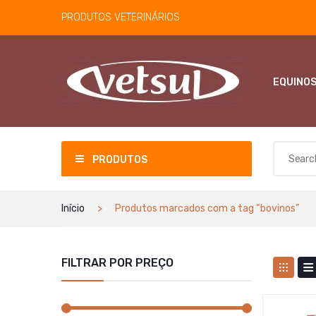
PRODUTOS VETERINÁRIOS
EQUINO
PRODUTOS
Início
Produtos marcados com a tag “bovinos”
FILTRAR POR PREÇO