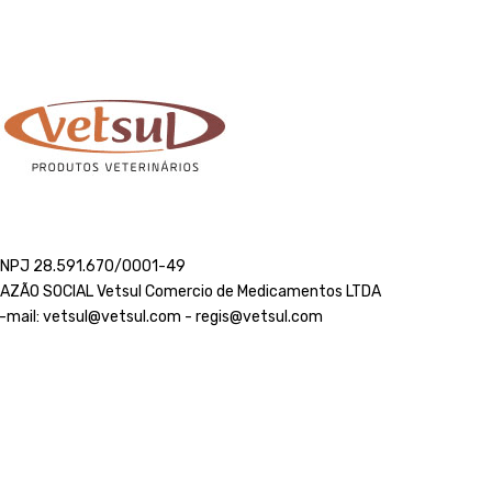
NPJ 28.591.670/0001-49
AZÃO SOCIAL Vetsul Comercio de Medicamentos LTDA
-mail: vetsul@vetsul.com - regis@vetsul.com