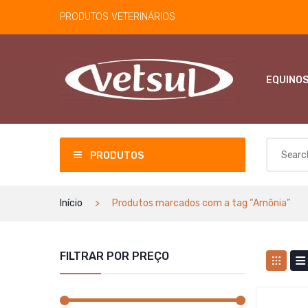
PRODUTOS VETERINÁRIOS
EQUINO
PRODUTOS
Início
Produtos marcados com a tag “Amônia”
FILTRAR POR PREÇO