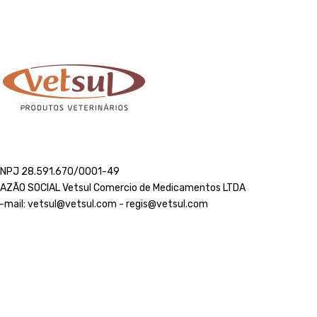
NPJ 28.591.670/0001-49
AZÃO SOCIAL Vetsul Comercio de Medicamentos LTDA
-mail: vetsul@vetsul.com - regis@vetsul.com