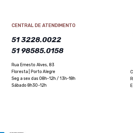
CENTRAL DE ATENDIMENTO
51 3228.0022
51 98585.0158
Rua Ernesto Alves, 83
Floresta | Porto Alegre
C
Seg a sex das 08h-12h / 13h-18h
R
Sábado 8h30-12h
E