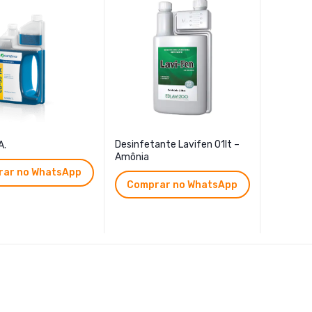
Desinfetante Lavifen 01lt –
A.
Amônia
ar no WhatsApp
Comprar no WhatsApp