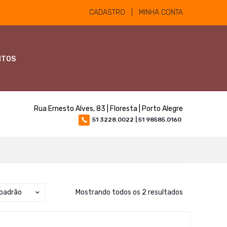
CADASTRO | MINHA CONTA
NTOS
Rua Ernesto Alves, 83 | Floresta | Porto Alegre
51 3228.0022 | 51 98585.0160
padrão
Mostrando todos os 2 resultados