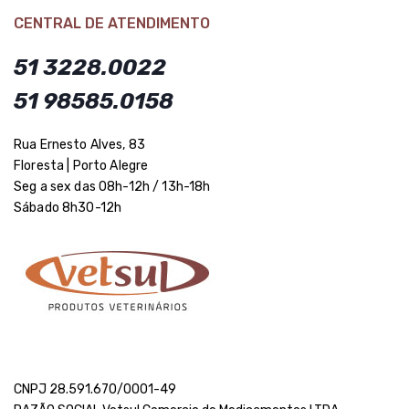
CENTRAL DE ATENDIMENTO
51 3228.0022
51 98585.0158
Rua Ernesto Alves, 83
Floresta | Porto Alegre
Seg a sex das 08h-12h / 13h-18h
Sábado 8h30-12h
CNPJ 28.591.670/0001-49