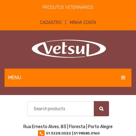
PRODUTOS VETERINÁRIOS
CADASTRO | MINHA CONTA
MENU
EQUINOS
BOVINOS E OVINOS
PET
Rua Ernesto Alves, 83 | Floresta | Porto Alegre
MATERIAIS E EQUIPAMENTOS
51 3228.0022 | 51 98585.0160