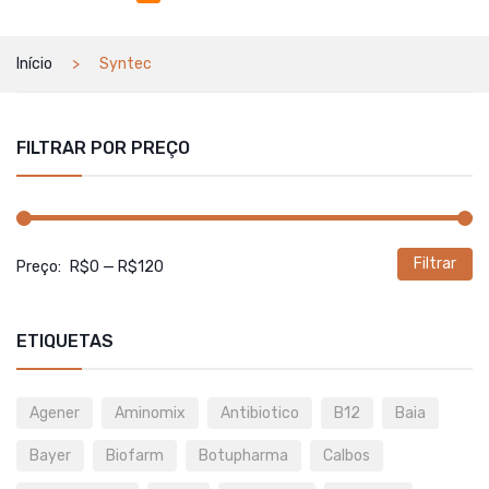
Início
Syntec
FILTRAR POR PREÇO
Filtrar
P
P
Preço:
R$0
—
R$120
m
m
ETIQUETAS
Agener
Aminomix
Antibiotico
B12
Baia
Bayer
Biofarm
Botupharma
Calbos