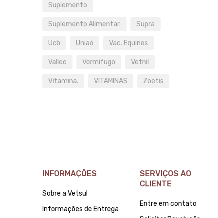
Suplemento
Suplemento Alimentar.
Supra
Ucb
Uniao
Vac. Equinos
Vallee
Vermifugo
Vetnil
Vitamina.
VITAMINAS
Zoetis
INFORMAÇÕES
SERVIÇOS AO
CLIENTE
Sobre a Vetsul
Entre em contato
Informações de Entrega