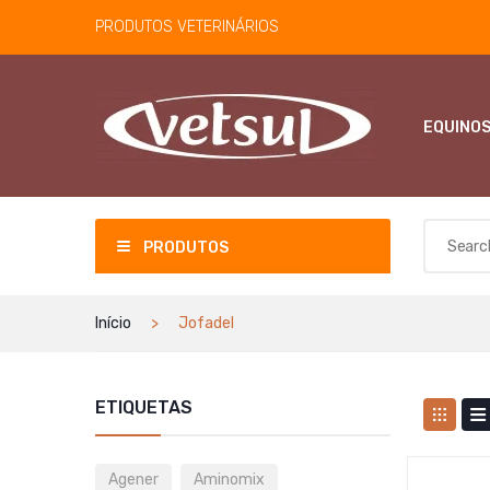
PRODUTOS VETERINÁRIOS
EQUINO
PRODUTOS
Início
Jofadel
ETIQUETAS
Agener
Aminomix