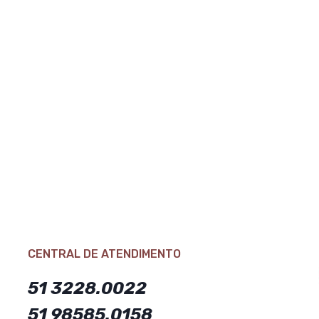
CENTRAL DE ATENDIMENTO
51 3228.0022
51 98585.0158