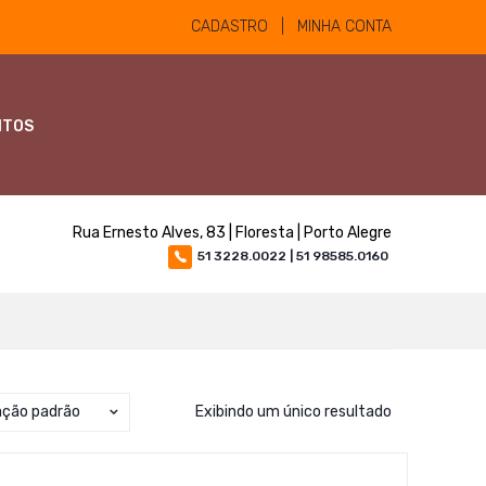
CADASTRO | MINHA CONTA
NTOS
Rua Ernesto Alves, 83 | Floresta | Porto Alegre
51 3228.0022 | 51 98585.0160
ação padrão
Exibindo um único resultado