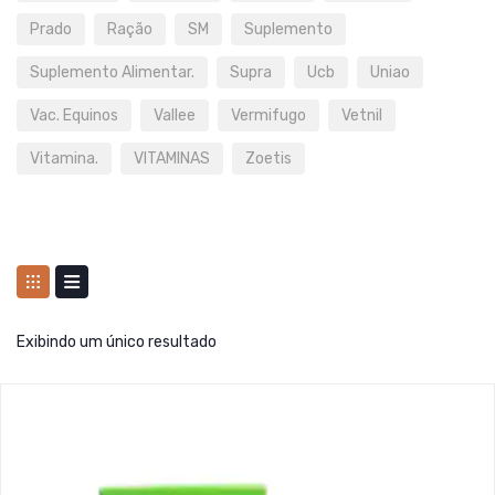
Prado
Ração
SM
Suplemento
Suplemento Alimentar.
Supra
Ucb
Uniao
Vac. Equinos
Vallee
Vermifugo
Vetnil
Vitamina.
VITAMINAS
Zoetis
Exibindo um único resultado