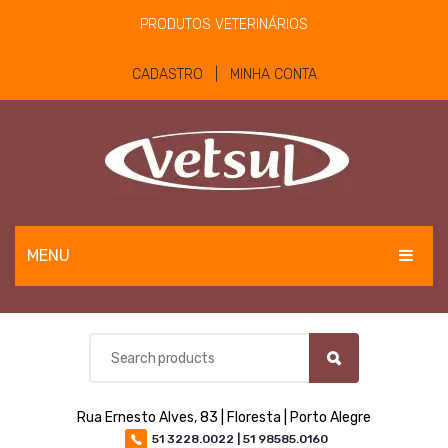
PRODUTOS VETERINÁRIOS
CADASTRO | MINHA CONTA
MENU
EQUINOS
BOVINOS E OVINOS
PET
Rua Ernesto Alves, 83 | Floresta | Porto Alegre
MATERIAIS E EQUIPAMENTOS
51 3228.0022 | 51 98585.0160