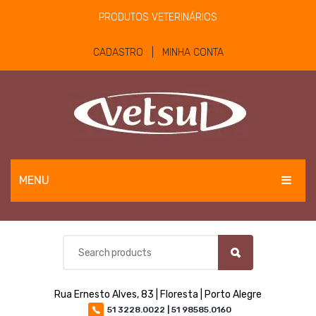
PRODUTOS VETERINÁRIOS
CADASTRO | MINHA CONTA
MENU
EQUINOS
BOVINOS E OVINOS
PET
Rua Ernesto Alves, 83 | Floresta | Porto Alegre
MATERIAIS E EQUIPAMENTOS
51 3228.0022 | 51 98585.0160