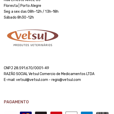
Floresta | Porto Alegre
Seg a sex das 08h-12h / 13h-18h
Sábado 8h30-12h
CNPJ 28.591.670/0001-49
RAZÃO SOCIAL Vetsul Comercio de Medicamentos LTDA
E-mail: vetsul@vetsul.com - regis@vetsul.com
PAGAMENTO