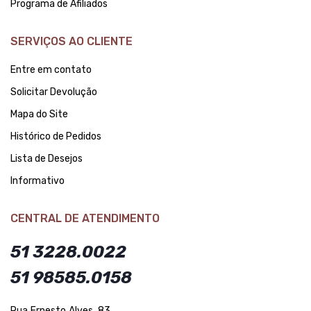
Programa de Afiliados
SERVIÇOS AO CLIENTE
Entre em contato
Solicitar Devolução
Mapa do Site
Histórico de Pedidos
Lista de Desejos
Informativo
CENTRAL DE ATENDIMENTO
51 3228.0022
51 98585.0158
Rua Ernesto Alves, 83