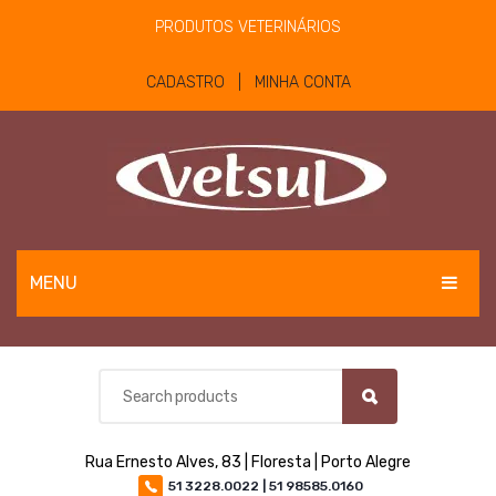
PRODUTOS VETERINÁRIOS
CADASTRO | MINHA CONTA
MENU
EQUINOS
BOVINOS E OVINOS
PET
Rua Ernesto Alves, 83 | Floresta | Porto Alegre
MATERIAIS E EQUIPAMENTOS
51 3228.0022 | 51 98585.0160