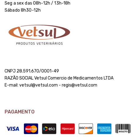
Seg a sex das 08h-12h / 13h-18h
Sábado 8h30-12h
CNPJ 28.591.670/0001-49
RAZÃO SOCIAL Vetsul Comercio de Medicamentos LTDA
E-mail: vetsul@vetsul.com - regis@vetsul.com
PAGAMENTO