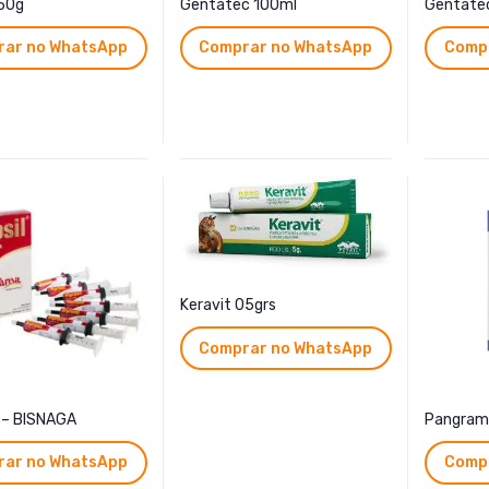
50g
Gentatec 100ml
Gentate
ar no WhatsApp
Comprar no WhatsApp
Comp
Keravit 05grs
Comprar no WhatsApp
 – BISNAGA
Pangram
ar no WhatsApp
Comp