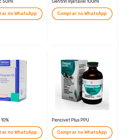
c 50ml
Gentrin Injetável 100ml
rar no WhatsApp
Comprar no WhatsApp
 10%
Pencivet Plus PPU
rar no WhatsApp
Comprar no WhatsApp