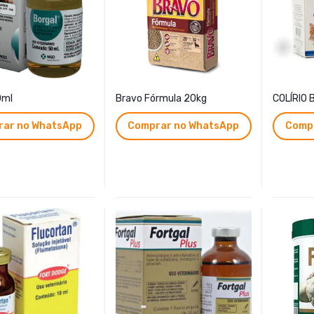
0ml
Bravo Fórmula 20kg
COLÍRIO 
ar no WhatsApp
Comprar no WhatsApp
Comp