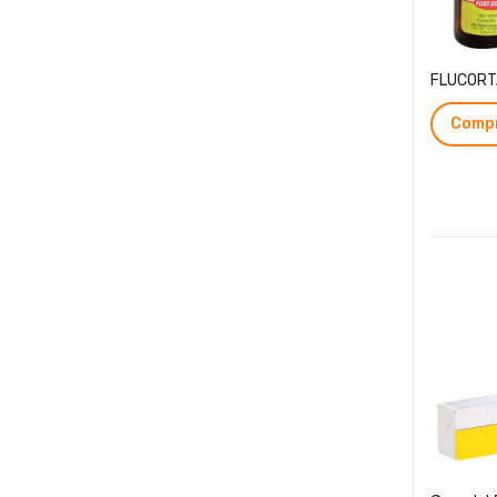
FLUCORTA
Compr