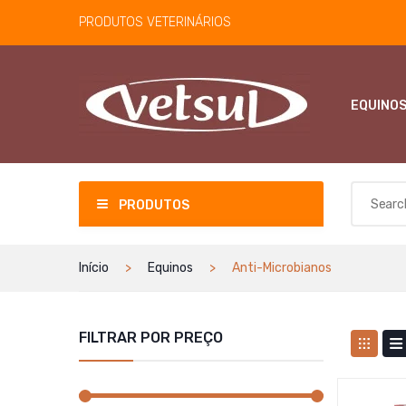
PRODUTOS VETERINÁRIOS
EQUINO
PRODUTOS
Início
Equinos
Anti-Microbianos
FILTRAR POR PREÇO