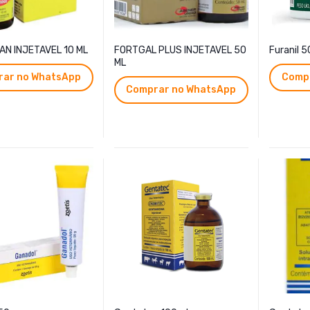
N INJETAVEL 10 ML
FORTGAL PLUS INJETAVEL 50
Furanil 
ML
ar no WhatsApp
Comp
Comprar no WhatsApp