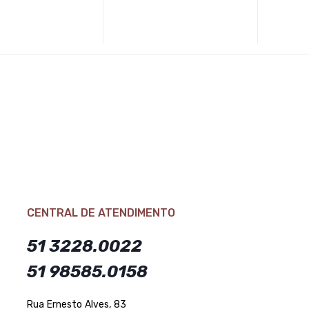
CENTRAL DE ATENDIMENTO
51 3228.0022
51 98585.0158
Rua Ernesto Alves, 83