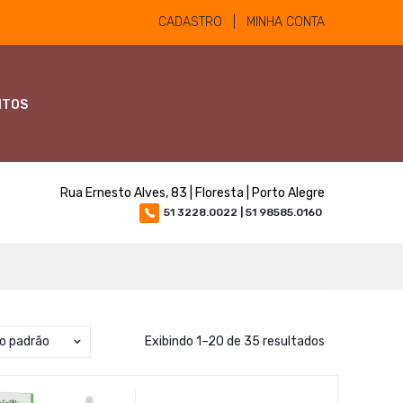
CADASTRO | MINHA CONTA
NTOS
Rua Ernesto Alves, 83 | Floresta | Porto Alegre
51 3228.0022 | 51 98585.0160
o padrão
Exibindo 1–20 de 35 resultados