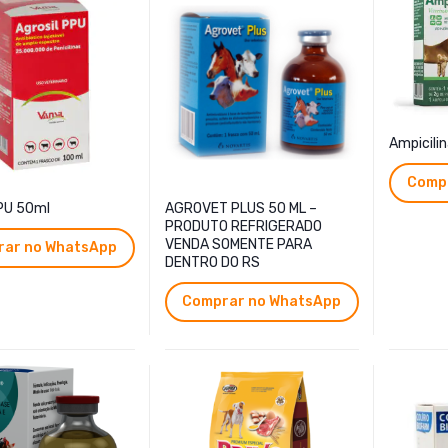
Ampicilin
Comp
PPU 50ml
AGROVET PLUS 50 ML –
PRODUTO REFRIGERADO
VENDA SOMENTE PARA
ar no WhatsApp
DENTRO DO RS
Comprar no WhatsApp